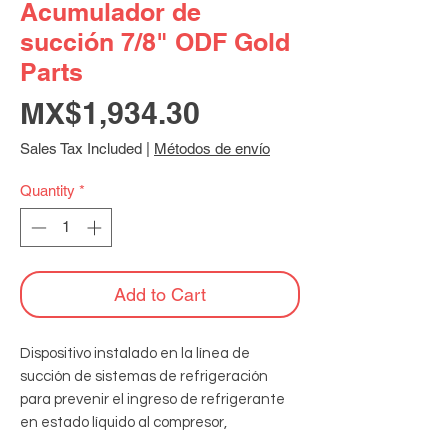
Acumulador de
succión 7/8" ODF Gold
Parts
Price
MX$1,934.30
Sales Tax Included
|
Métodos de envío
Quantity
*
Add to Cart
Dispositivo instalado en la línea de 
succión de sistemas de refrigeración 
para prevenir el ingreso de refrigerante 
en estado líquido al compresor, 
protegiéndolo de daños y asegurando un 