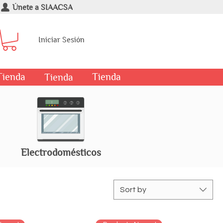
Únete a SIAACSA
Iniciar Sesión
Tienda
Tienda
Tienda
Electrodomésticos
Sort by