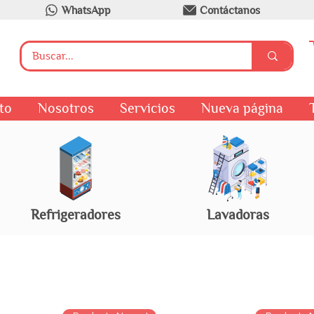
WhatsApp
Contáctanos
to
Nosotros
Servicios
Nueva página
Refrigeradores
Lavadoras