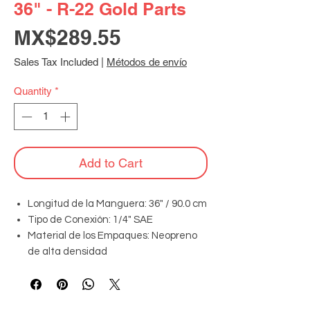
36" - R-22 Gold Parts
Price
MX$289.55
Sales Tax Included
|
Métodos de envío
Quantity
*
Add to Cart
Longitud de la Manguera: 36" / 90.0 cm
Tipo de Conexión: 1/4" SAE
Material de los Empaques: Neopreno
de alta densidad
Válvulas de Cierre: NO