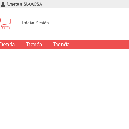
Únete a SIAACSA
Iniciar Sesión
Tienda
Tienda
Tienda