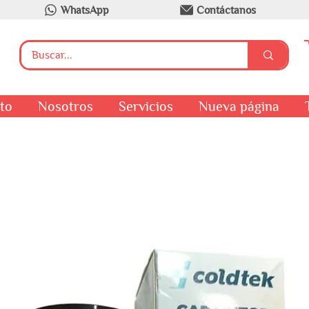
WhatsApp
Contáctanos
to
Nosotros
Servicios
Nueva página