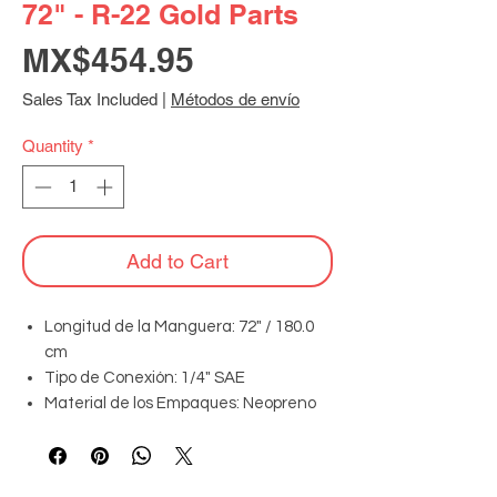
72" - R-22 Gold Parts
Price
MX$454.95
Sales Tax Included
|
Métodos de envío
Quantity
*
Add to Cart
Longitud de la Manguera: 72" / 180.0
cm
Tipo de Conexión: 1/4" SAE
Material de los Empaques: Neopreno
de alta densidad
Válvulas de Cierre: NO