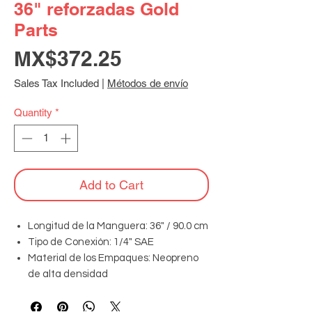
36" reforzadas Gold
Parts
Price
MX$372.25
Sales Tax Included
|
Métodos de envío
Quantity
*
Add to Cart
Longitud de la Manguera: 36" / 90.0 cm
Tipo de Conexión: 1/4" SAE
Material de los Empaques: Neopreno
de alta densidad
Válvulas de Cierre: NO