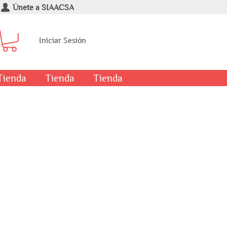
Únete a SIAACSA
Iniciar Sesión
Tienda
Tienda
Tienda