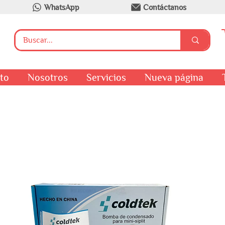
WhatsApp
Contáctanos
to
Nosotros
Servicios
Nueva página