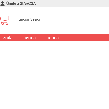
Únete a SIAACSA
Iniciar Sesión
Tienda
Tienda
Tienda