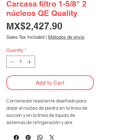
Carcasa filtro 1-5/8" 2
núcleos QE Quality
Price
MX$2,427.90
Sales Tax Included
|
Métodos de envío
Quantity
*
Add to Cart
Contenedor resistente diseñado para 
alojar el núcleo de piedra en la línea de 
succión y en la línea de líquido de 
sistemas de refrigeración y aire 
acondicionado, permitiendo la fácil 
instalación, mantenimiento y reemplazo.