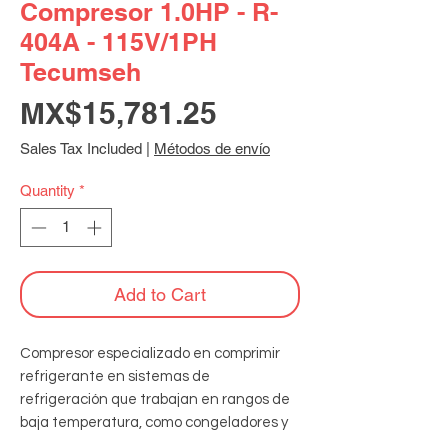
Compresor 1.0HP - R-
404A - 115V/1PH
Tecumseh
Price
MX$15,781.25
Sales Tax Included
|
Métodos de envío
Quantity
*
Add to Cart
Compresor especializado en comprimir 
refrigerante en sistemas de 
refrigeración que trabajan en rangos de 
baja temperatura, como congeladores y 
cámaras de ultracongelación, 