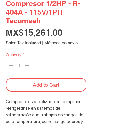
Compresor 1/2HP - R-
404A - 115V/1PH
Tecumseh
Price
MX$15,261.00
Sales Tax Included
|
Métodos de envío
Quantity
*
Add to Cart
Compresor especializado en comprimir 
refrigerante en sistemas de 
refrigeración que trabajan en rangos de 
baja temperatura, como congeladores y 
cámaras de ultracongelación, 