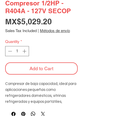
Compresor 1/2HP -
R404A - 127V SECOP
Price
MX$5,029.20
Sales Tax Included
|
Métodos de envío
Quantity
*
Add to Cart
Compresor de baja capacidad, ideal para 
aplicaciones pequeñas como 
refrigeradores domésticos, vitrinas 
refrigeradas y equipos portátiles, 
diseñado para operar de manera 
eficiente en sistemas compactos de 