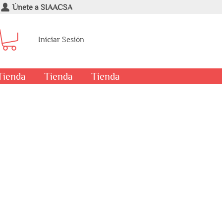
Únete a SIAACSA
Iniciar Sesión
Tienda
Tienda
Tienda