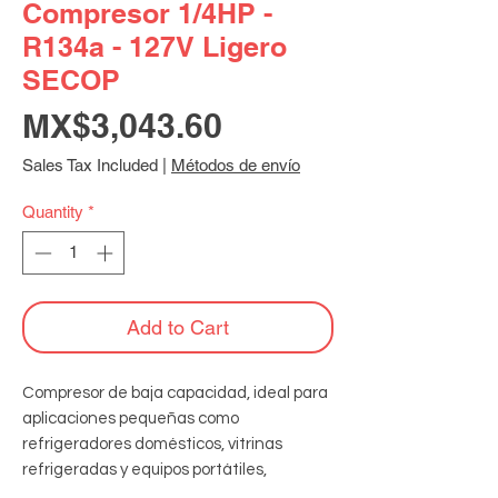
Compresor 1/4HP -
R134a - 127V Ligero
SECOP
Price
MX$3,043.60
Sales Tax Included
|
Métodos de envío
Quantity
*
Add to Cart
Compresor de baja capacidad, ideal para 
aplicaciones pequeñas como 
refrigeradores domésticos, vitrinas 
refrigeradas y equipos portátiles, 
diseñado para operar de manera 