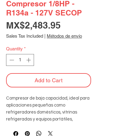
Compresor 1/8HP -
R134a - 127V SECOP
Price
MX$2,483.95
Sales Tax Included
|
Métodos de envío
Quantity
*
Add to Cart
Compresor de baja capacidad, ideal para 
aplicaciones pequeñas como 
refrigeradores domésticos, vitrinas 
refrigeradas y equipos portátiles, 
diseñado para operar de manera 
eficiente en sistemas compactos de 