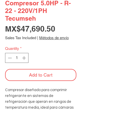
Compresor 5.0HP - R-
22 - 220V/1PH
Tecumseh
Price
MX$47,690.50
Sales Tax Included
|
Métodos de envío
Quantity
*
Add to Cart
Compresor diseñado para comprimir 
refrigerante en sistemas de 
refrigeración que operan en rangos de 
temperatura media, ideal para cámaras 
frigoríficas y equipos comerciales, 