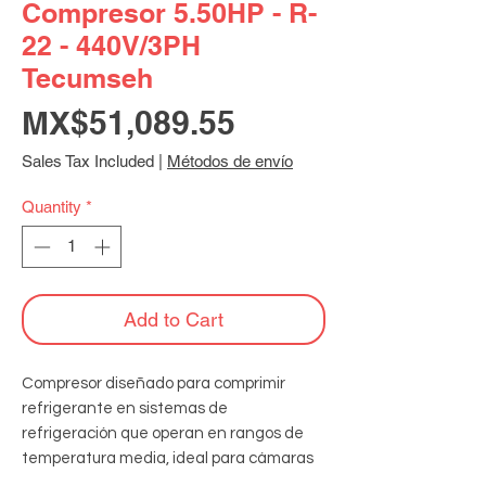
Compresor 5.50HP - R-
22 - 440V/3PH
Tecumseh
Price
MX$51,089.55
Sales Tax Included
|
Métodos de envío
Quantity
*
Add to Cart
Compresor diseñado para comprimir 
refrigerante en sistemas de 
refrigeración que operan en rangos de 
temperatura media, ideal para cámaras 
frigoríficas y equipos comerciales, 