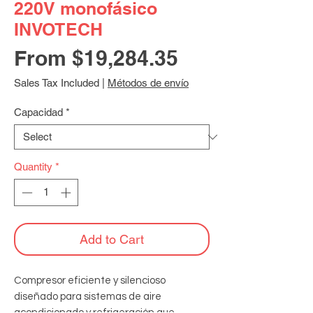
220V monofásico
INVOTECH
Sale
From
$19,284.35
Price
Sales Tax Included
|
Métodos de envío
Capacidad
*
Quantity
*
Add to Cart
Compresor eficiente y silencioso 
diseñado para sistemas de aire 
acondicionado y refrigeración que 