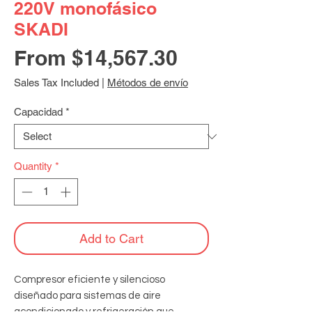
220V monofásico
SKADI
Sale
From
$14,567.30
Price
Sales Tax Included
|
Métodos de envío
Capacidad
*
Quantity
*
Add to Cart
Compresor eficiente y silencioso 
diseñado para sistemas de aire 
acondicionado y refrigeración que 