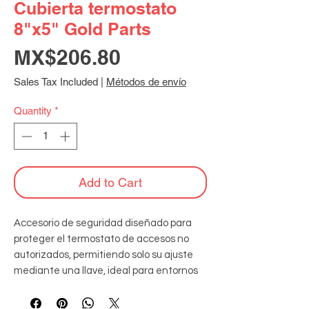
Cubierta termostato
8"x5" Gold Parts
Price
MX$206.80
Sales Tax Included
|
Métodos de envío
Quantity
*
Add to Cart
Accesorio de seguridad diseñado para 
proteger el termostato de accesos no 
autorizados, permitiendo solo su ajuste 
mediante una llave, ideal para entornos 
comerciales o públicos donde se requiere 
control sobre la temperatura. Hechos de 