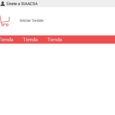
Únete a SIAACSA
Iniciar Sesión
Tienda
Tienda
Tienda