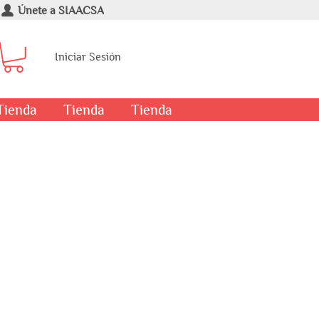
Únete a SIAACSA
Iniciar Sesión
Tienda
Tienda
Tienda