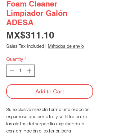
Foam Cleaner
Limpiador Galón
ADESA
Price
MX$311.10
Sales Tax Included
|
Métodos de envío
Quantity
*
Add to Cart
Su exclusiva mezcla forma una reacción 
espumosa que penetra y se filtra entre 
las aletas del serpentín expulsando la 
contaminación al exterior, para 
enjuagarse fácilmente con agua, 