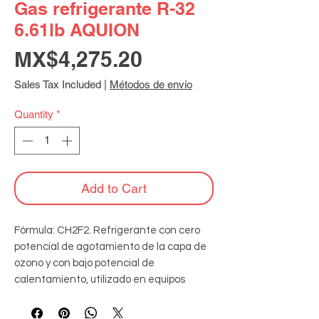
Gas refrigerante R-32
6.61lb AQUION
Price
MX$4,275.20
Sales Tax Included
|
Métodos de envío
Quantity
*
Add to Cart
Fórmula: CH2F2. Refrigerante con cero 
potencial de agotamiento de la capa de 
ozono y con bajo potencial de 
calentamiento, utilizado en equipos 
nuevos de aire acondicionado residencial 
de alta eficiencia.