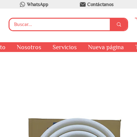
WhatsApp
Contáctanos
to
Nosotros
Servicios
Nueva página