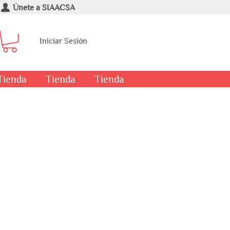
Únete a SIAACSA
Iniciar Sesión
Tienda
Tienda
Tienda