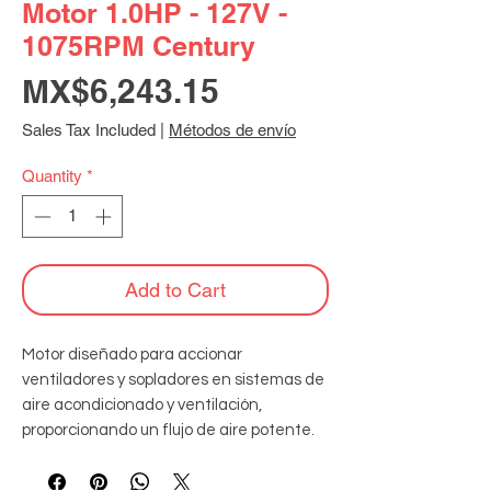
Motor 1.0HP - 127V -
1075RPM Century
Price
MX$6,243.15
Sales Tax Included
|
Métodos de envío
Quantity
*
Add to Cart
Motor diseñado para accionar 
ventiladores y sopladores en sistemas de 
aire acondicionado y ventilación, 
proporcionando un flujo de aire potente. 
Especificaciones: 127V monofásico - 
60Hz - 1075RPM - aislamiento clase B - 