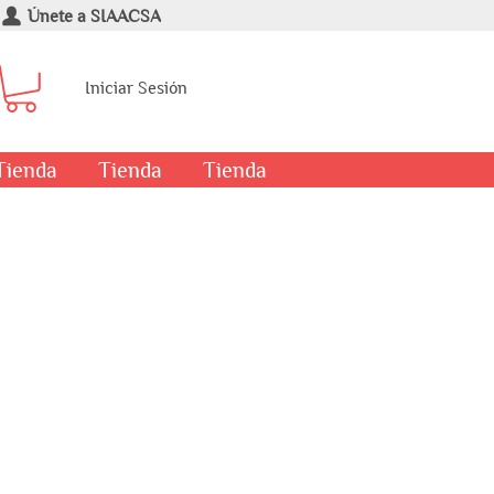
Únete a SIAACSA
Iniciar Sesión
Tienda
Tienda
Tienda