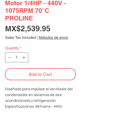
Motor 1/4HP - 440V -
1075RPM 70°C
PROLINE
Price
MX$2,539.95
Sales Tax Included
|
Métodos de envío
Quantity
*
Add to Cart
Diseñado para impulsar el ventilador del 
condensador en sistemas de aire 
acondicionado y refrigeración. 
Especificaciones: 48 frame - 440V 
monofásico - 60Hz - 1075RPM - 