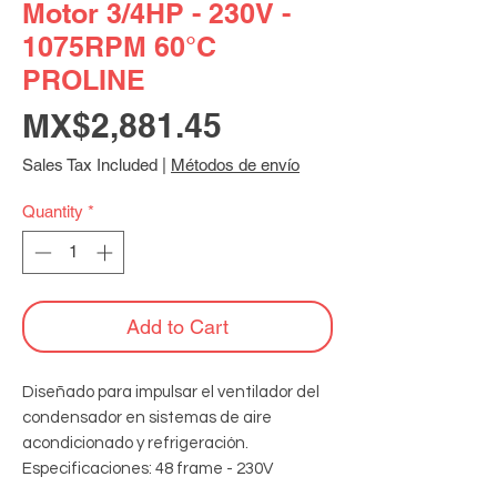
Motor 3/4HP - 230V -
1075RPM 60°C
PROLINE
Price
MX$2,881.45
Sales Tax Included
|
Métodos de envío
Quantity
*
Add to Cart
Diseñado para impulsar el ventilador del 
condensador en sistemas de aire 
acondicionado y refrigeración. 
Especificaciones: 48 frame - 230V 
monofásico - 60Hz - 1075RPM - 