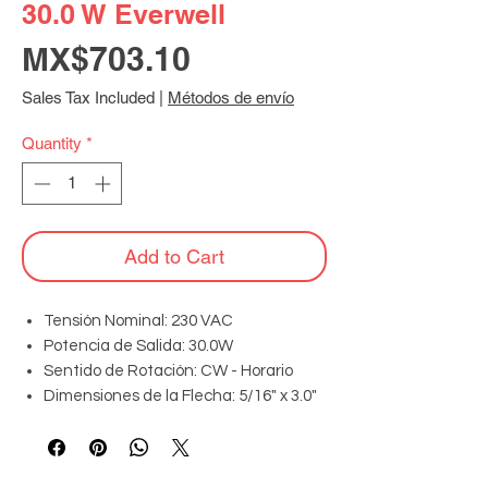
30.0 W Everwell
Price
MX$703.10
Sales Tax Included
|
Métodos de envío
Quantity
*
Add to Cart
Tensión Nominal: 230 VAC
Potencia de Salida: 30.0W
Sentido de Rotación: CW - Horario
Dimensiones de la Flecha: 5/16" x 3.0"