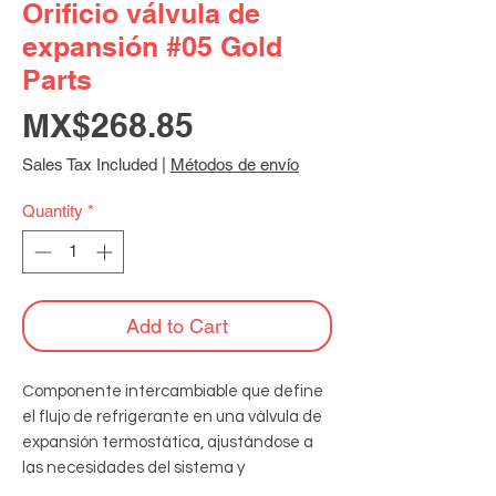
Orificio válvula de
expansión #05 Gold
Parts
Price
MX$268.85
Sales Tax Included
|
Métodos de envío
Quantity
*
Add to Cart
Componente intercambiable que define 
el flujo de refrigerante en una válvula de 
expansión termostática, ajustándose a 
las necesidades del sistema y 
garantizando un rendimiento eficiente 