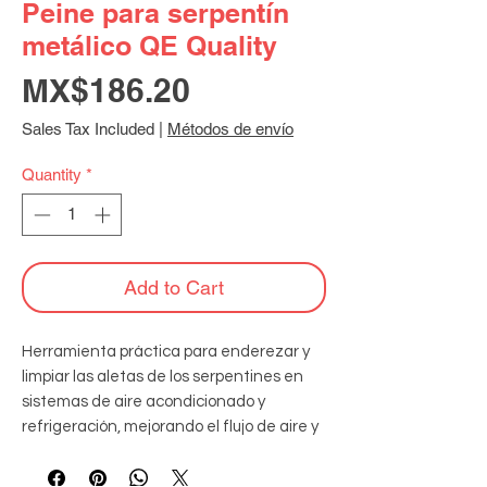
Peine para serpentín
metálico QE Quality
Price
MX$186.20
Sales Tax Included
|
Métodos de envío
Quantity
*
Add to Cart
Herramienta práctica para enderezar y 
limpiar las aletas de los serpentines en 
sistemas de aire acondicionado y 
refrigeración, mejorando el flujo de aire y 
la eficiencia del equipo.