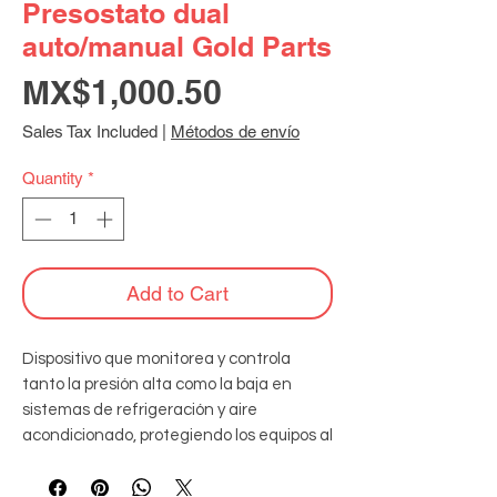
Presostato dual
auto/manual Gold Parts
Price
MX$1,000.50
Sales Tax Included
|
Métodos de envío
Quantity
*
Add to Cart
Dispositivo que monitorea y controla 
tanto la presión alta como la baja en 
sistemas de refrigeración y aire 
acondicionado, protegiendo los equipos al 
desconectar automáticamente el 
sistema en caso de valores anómalos y 