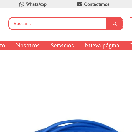
WhatsApp
Contáctanos
to
Nosotros
Servicios
Nueva página