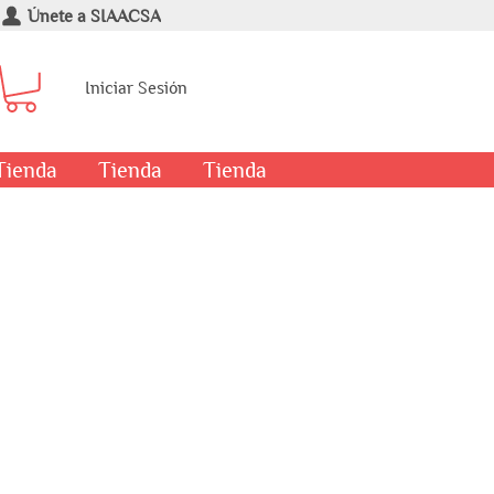
Únete a SIAACSA
Iniciar Sesión
Tienda
Tienda
Tienda