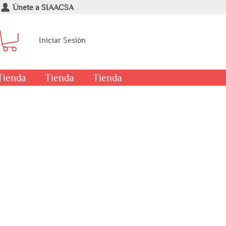
Únete a SIAACSA
Iniciar Sesión
Tienda
Tienda
Tienda