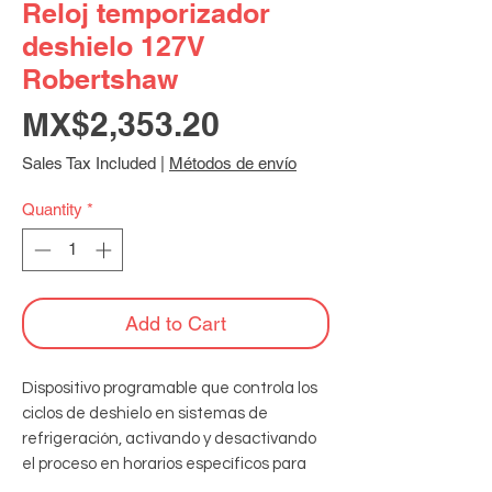
Reloj temporizador
deshielo 127V
Robertshaw
Price
MX$2,353.20
Sales Tax Included
|
Métodos de envío
Quantity
*
Add to Cart
Dispositivo programable que controla los 
ciclos de deshielo en sistemas de 
refrigeración, activando y desactivando 
el proceso en horarios específicos para 
eliminar la acumulación de hielo en los 