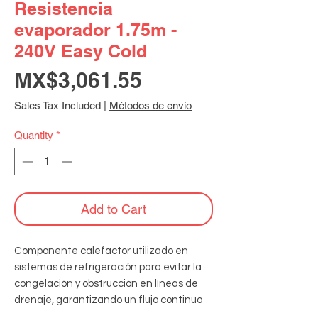
Resistencia
evaporador 1.75m -
240V Easy Cold
Price
MX$3,061.55
Sales Tax Included
|
Métodos de envío
Quantity
*
Add to Cart
Componente calefactor utilizado en 
sistemas de refrigeración para evitar la 
congelación y obstrucción en líneas de 
drenaje, garantizando un flujo continuo 
de agua condensada y el correcto 