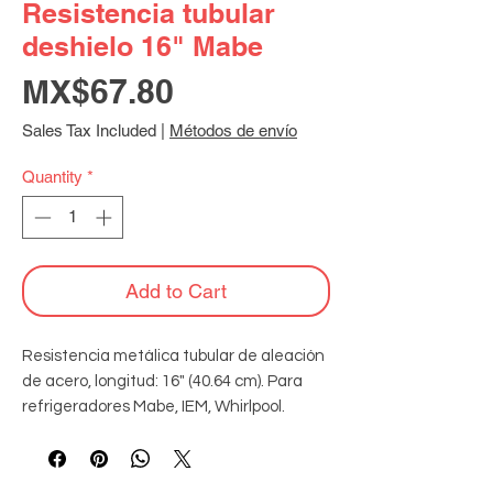
Resistencia tubular
deshielo 16" Mabe
Price
MX$67.80
Sales Tax Included
|
Métodos de envío
Quantity
*
Add to Cart
Resistencia metálica tubular de aleación 
de acero, longitud: 16" (40.64 cm). Para 
refrigeradores Mabe, IEM, Whirlpool.