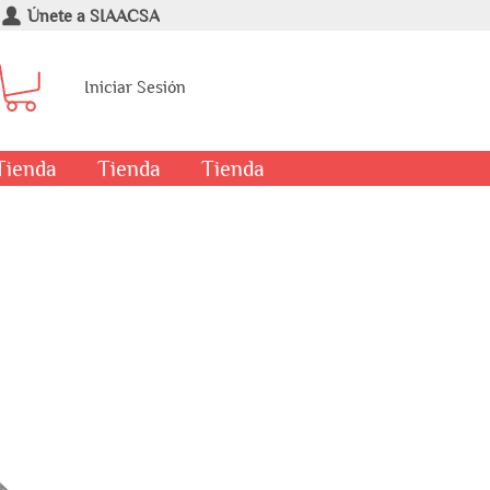
Únete a SIAACSA
Iniciar Sesión
Tienda
Tienda
Tienda