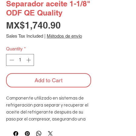
Separador aceite 1-1/8"
ODF QE Quality
Price
MX$1,740.90
Sales Tax Included
|
Métodos de envío
Quantity
*
Add to Cart
Componente utilizado en sistemas de 
refrigeración para separar y recuperar el 
aceite del refrigerante después de su 
paso por el compresor, asegurando una 
lubricación eficiente y mejorando el 
rendimiento del sistema.