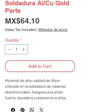
Soldadura Al/Cu Gold
Parts
Price
MX$64.10
Sales Tax Included
|
Métodos de envío
Quantity
*
Add to Cart
Material de alta calidad de 50cm 
utilizado en la soldadura de tuberías 
aluminio/cobre. Asegura una unión 
fuerte, duradera y resistente a altas 
temperaturas, ideal para sistemas de 
refrigeración y aire acondicionado.