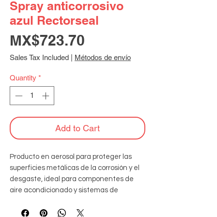
Spray anticorrosivo
azul Rectorseal
Price
MX$723.70
Sales Tax Included
|
Métodos de envío
Quantity
*
Add to Cart
Producto en aerosol para proteger las 
superficies metálicas de la corrosión y el 
desgaste, ideal para componentes de 
aire acondicionado y sistemas de 
refrigeración expuestos a la humedad y 
condiciones adversas. Contenido: 340g 