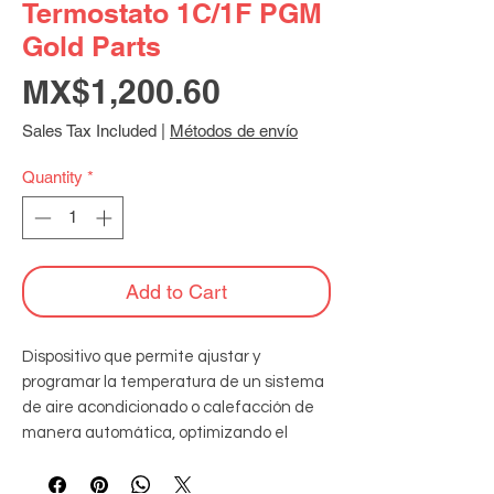
Termostato 1C/1F PGM
Gold Parts
Price
MX$1,200.60
Sales Tax Included
|
Métodos de envío
Quantity
*
Add to Cart
Dispositivo que permite ajustar y 
programar la temperatura de un sistema 
de aire acondicionado o calefacción de 
manera automática, optimizando el 
consumo energético y manteniendo un 
ambiente cómodo según las 