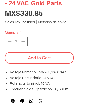
- 24 VAC Gold Parts
Price
MX$330.85
Sales Tax Included
|
Métodos de envío
Quantity
*
Add to Cart
Voltaje Primario: 120/208/240 VAC
Voltaje Secundario: 24 VAC
Potencia Nominal: 40 VA
Frecuencia de Operación: 50/60 Hz
Clase de Aislamiento: B