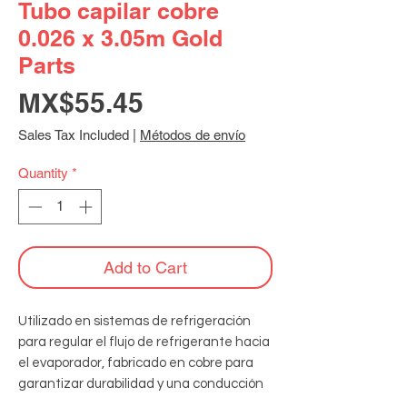
Tubo capilar cobre
0.026 x 3.05m Gold
Parts
Price
MX$55.45
Sales Tax Included
|
Métodos de envío
Quantity
*
Add to Cart
Utilizado en sistemas de refrigeración 
para regular el flujo de refrigerante hacia 
el evaporador, fabricado en cobre para 
garantizar durabilidad y una conducción 
térmica eficiente. Especificaciones: 