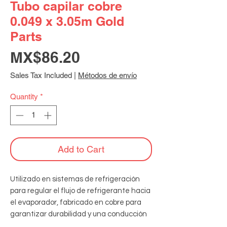
Tubo capilar cobre
0.049 x 3.05m Gold
Parts
Price
MX$86.20
Sales Tax Included
|
Métodos de envío
Quantity
*
Add to Cart
Utilizado en sistemas de refrigeración 
para regular el flujo de refrigerante hacia 
el evaporador, fabricado en cobre para 
garantizar durabilidad y una conducción 
térmica eficiente. Especificaciones: 