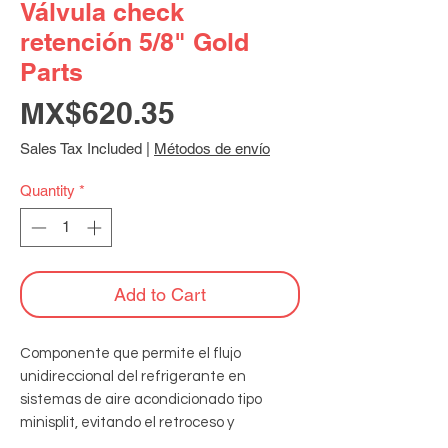
Válvula check
retención 5/8" Gold
Parts
Price
MX$620.35
Sales Tax Included
|
Métodos de envío
Quantity
*
Add to Cart
Componente que permite el flujo 
unidireccional del refrigerante en 
sistemas de aire acondicionado tipo 
minisplit, evitando el retroceso y 
protegiendo el equipo de posibles daños.