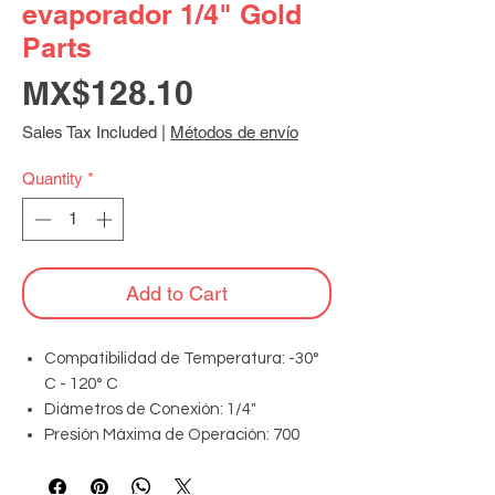
evaporador 1/4" Gold
Parts
Price
MX$128.10
Sales Tax Included
|
Métodos de envío
Quantity
*
Add to Cart
Compatibilidad de Temperatura: -30°
C - 120° C
Diámetros de Conexión: 1/4"
Presión Máxima de Operación: 700
PSIG
Material del Cuerpo: Latón forjado de