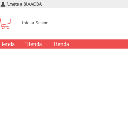
Únete a SIAACSA
Iniciar Sesión
Tienda
Tienda
Tienda