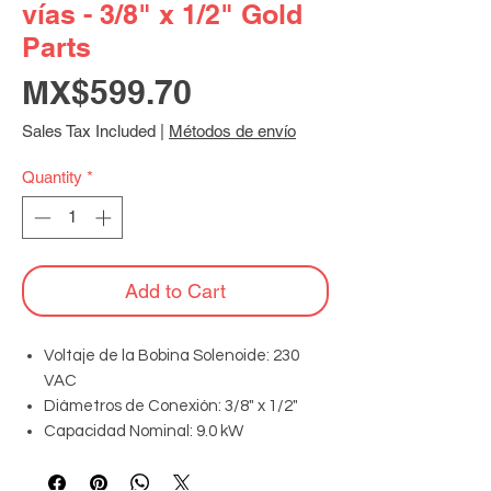
vías - 3/8" x 1/2" Gold
Parts
Price
MX$599.70
Sales Tax Included
|
Métodos de envío
Quantity
*
Add to Cart
Voltaje de la Bobina Solenoide: 230
VAC
Diámetros de Conexión: 3/8" x 1/2"
Capacidad Nominal: 9.0 kW
Material del Cuerpo: Bronce/Cobre de
alta resistencia